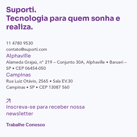
Suporti.
Tecnologia para quem sonha e
realiza.
11 4780 9530
contato@suporti.com
Alphaville
Alameda Grajaú, n° 219 – Conjunto 30A,
Alphaville • Barueri –
SP • CEP 06454-050
Campinas
Rua Luiz Otávio, 2565 • Sala EV.30
Campinas • SP • CEP 13087 560
Inscreva-se para receber nossa
newsletter
Trabalhe Conosco