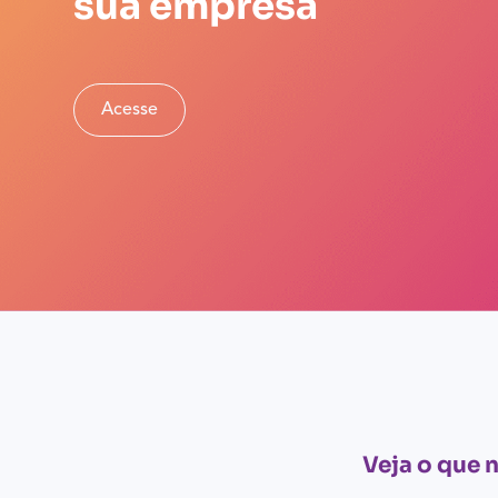
sua empresa
Acesse
Veja o que 