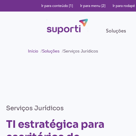
Ir para conteúdo [1]
Ir para menu [2]
Ir para rodapé 
Soluções
Início
Soluções
Serviços Jurídicos
Serviços Jurídicos
TI estratégica para