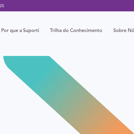
[3]
Por que a Suporti
Trilha do Conhecimento
Sobre N