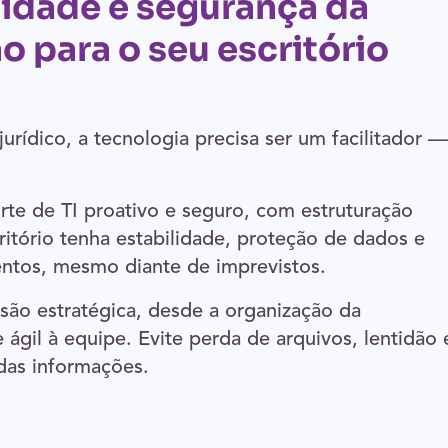
idade e segurança da
o para o seu escritório
jurídico, a tecnologia precisa ser um facilitador —
rte de TI proativo e seguro, com estruturação
itório tenha estabilidade, proteção de dados e
ntos, mesmo diante de imprevistos.
são estratégica, desde a organização da
e ágil à equipe. Evite perda de arquivos, lentidão 
 das informações.