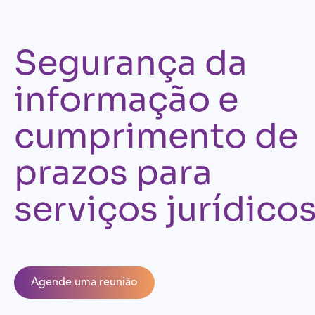
Segurança da
informação e
cumprimento de
prazos para
serviços jurídico
Agende uma reunião