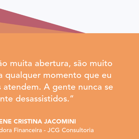
ão muita abertura, são muito
 a qualquer momento que eu
s atendem. A gente nunca se
nte desassistidos.“
LENE CRISTINA JACOMINI
ora Financeira - JCG Consultoria