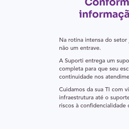
Conform
informaçã
Na rotina intensa do setor 
não um entrave.
A Suporti entrega um supo
completa para que seu escr
continuidade nos atendime
Cuidamos da sua TI com vi
infraestrutura até o suport
riscos à confidencialidade