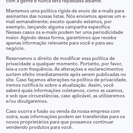
com a gente e nunca será repassada adiante.
Mantemos uma política rígida de envio de e-mails para
assinantes das nossas listas. Nós enviamos apenas um e-
mail semanalmente; exceto quando estamos, por
exemplo, lançando alguma campanha específica.
Nesses casos os e-mails podem ter uma periodicidade
maior. Agindo dessa forma, garantimos que receba
apenas informação relevante para você e para seu
negócio.
Reservamos o direito de modificar essa política de
privacidade a qualquer momento. Portanto, por favor,
leia-a com frequência. As alterações e esclarecimentos
surtem efeito imediatamente após serem publicadas no
site. Caso façamos alterações na política de privacidade,
iremos notificá-lo sobre a atualização. Assim, você
saberá quais informações coletamos, como as usamos,
e sob que circunstâncias, caso aplicável, as utilizaremos
e/ou divulgaremos.
Caso ocorra a fusão ou venda da nossa empresa com
outra, suas informações podem ser transferidas para os
novos proprietários para que possamos continuar
vendendo produtos para você.