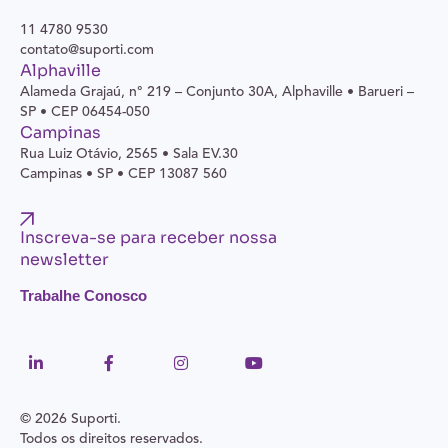
11 4780 9530
contato@suporti.com
Alphaville
Alameda Grajaú, n° 219 – Conjunto 30A,
Alphaville • Barueri –
SP • CEP 06454-050
Campinas
Rua Luiz Otávio, 2565 • Sala EV.30
Campinas • SP • CEP 13087 560
Inscreva-se para receber nossa
newsletter
Trabalhe Conosco
© 2026 Suporti.
Todos os direitos reservados.