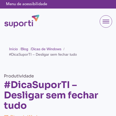
Menu de acessibilidade
Início
Blog
Dicas de Windows
#DicaSuporTI – Desligar sem fechar tudo
Produtividade
#DicaSuporTI –
Desligar sem fechar
tudo