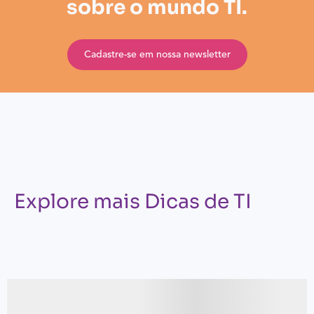
sobre o mundo TI.
Cadastre-se em nossa newsletter
Explore mais Dicas de TI