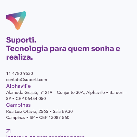
Suporti.
Tecnologia para quem sonha e
realiza.
11 4780 9530
contato@suporti.com
Alphaville
Alameda Grajaú, n° 219 – Conjunto 30A,
Alphaville • Barueri –
SP • CEP 06454-050
Campinas
Rua Luiz Otávio, 2565 • Sala EV.30
Campinas • SP • CEP 13087 560