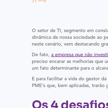
Blog
O setor de TI, segmento em const
dinâmica de nossa sociedade ao per
neste cenário, vem destacando gr
De fato,
a empresa que não investi
preciso encarar as melhorias que 
um fato determinante para o alcan
E para facilitar a vida do gestor d
PME’s que, bem aplicadas, trarão 
Os 4 desafio