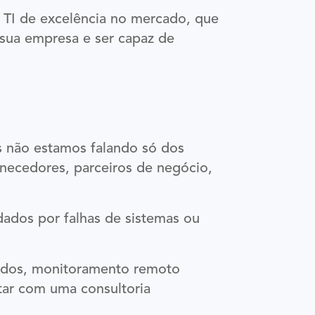
 TI de excelência no mercado, que
 sua empresa e ser capaz de
s não estamos falando só dos
rnecedores, parceiros de negócio,
ados por falhas de sistemas ou
 dados, monitoramento remoto
tar com uma consultoria