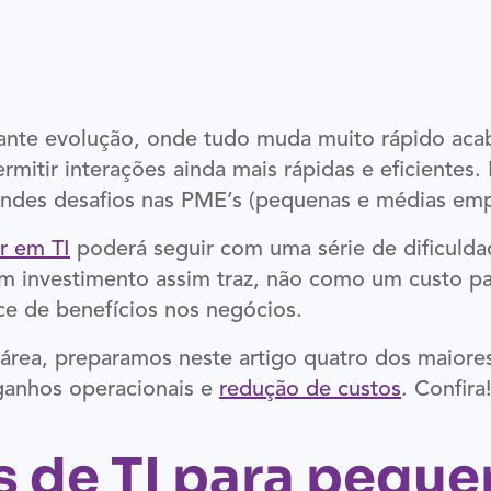
ante evolução, onde tudo muda muito rápido acab
mitir interações ainda mais rápidas e eficientes.
andes desafios nas PME’s (pequenas e médias emp
r em TI
poderá seguir com uma série de dificulda
um investimento assim traz, não como um custo 
ce de benefícios nos negócios.
a área, preparamos neste artigo quatro dos maiore
ganhos operacionais e
redução de custos
. Confira
s de TI para pequ