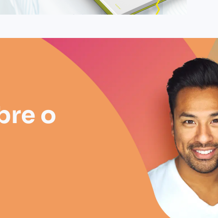
bre o