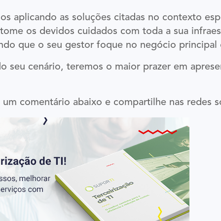
os aplicando as soluções citadas no contexto es
 tome os devidos cuidados com toda a sua infraes
indo que o seu gestor foque no negócio principal
seu cenário, teremos o maior prazer em apresent
um comentário abaixo e compartilhe nas redes so