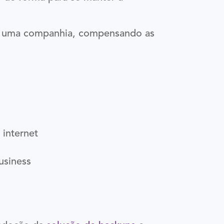
de uma companhia, compensando as
 internet
usiness