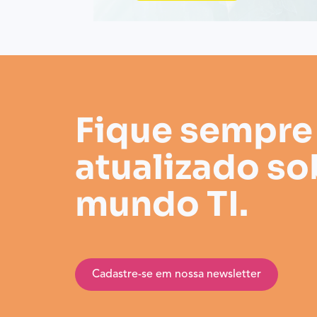
Fique sempre
atualizado so
mundo TI.
Cadastre-se em nossa newsletter