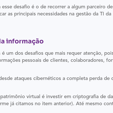
sse desafio é o de recorrer a algum parceiro de
car as principais necessidades na gestão da TI da
 da informação
 é um dos desafios que mais requer atenção, poi
rmações pessoais de clientes, colaboradores, fo
esde ataques cibernéticos a completa perda de d
patrimônio virtual é investir em criptografia de
rme já citamos no item anterior). Até mesmo con