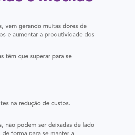
’s, vem gerando muitas dores de
tos e aumentar a produtividade dos
s têm que superar para se
tes na redução de custos.
is, não podem ser deixadas de lado
s de forma para se manter a