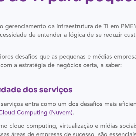
 o gerenciamento da infraestrutura de TI em PME
cessidade de entender a lógica de se reduzir cus
iores desafios que as pequenas e médias empresa
 com a estratégia de negócios certa, a saber:
lidade dos serviços
serviços entra como um dos desafios mais eficien
Cloud Computing (Nuvem)
.
mo cloud computing, virtualização e mídias socia
sas áreas de empresas de sucesso, são essenciai