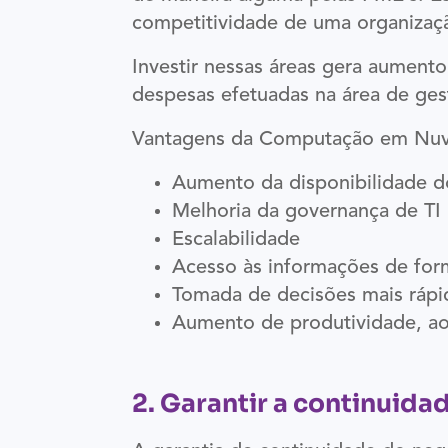
competitividade de uma organizaçã
Investir nessas áreas gera aumen
despesas efetuadas na área de ges
Vantagens da Computação em Nu
Aumento da disponibilidade d
Melhoria da governança de TI
Escalabilidade
Acesso às informações de form
Tomada de decisões mais rápi
Aumento de produtividade, ao
2. Garantir a continuida