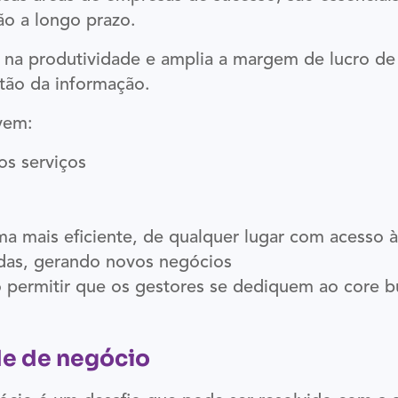
o a longo prazo.
to na produtividade e amplia a margem de lucro 
tão da informação.
vem:
os serviços
a mais eficiente, de qualquer lugar com acesso à
das, gerando novos negócios
 permitir que os gestores se dediquem ao core b
de de negócio