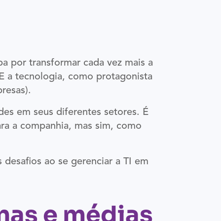
a por transformar cada vez mais a
 E a tecnologia, como protagonista
resas).
des em seus diferentes setores. É
para a companhia, mas sim, como
s desafios ao se gerenciar a TI em
!
enas e médias