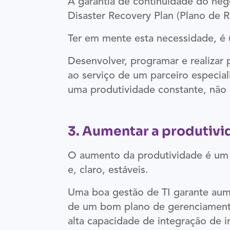
A garantia de continuidade do ne
Disaster Recovery Plan (Plano de 
Ter em mente esta necessidade, é
Desenvolver, programar e realiza
ao serviço de um parceiro especia
uma produtividade constante, não 
3. Aumentar a produtiv
O aumento da produtividade é um d
e, claro, estáveis.
Uma boa gestão de TI garante aum
de um bom plano de gerenciamento
alta capacidade de integração de 