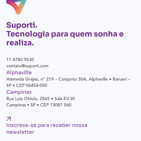
Suporti.
Tecnologia para quem sonha e
realiza.
11 4780 9530
contato@suporti.com
Alphaville
Alameda Grajaú, n° 219 – Conjunto 30A,
Alphaville • Barueri –
SP • CEP 06454-050
Campinas
Rua Luiz Otávio, 2565 • Sala EV.30
Campinas • SP • CEP 13087 560
Inscreva-se para receber nossa
newsletter