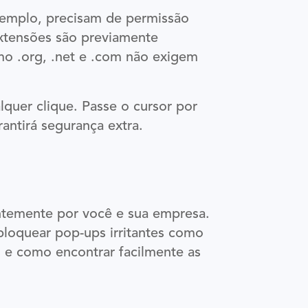
exemplo, precisam de permissão
extensões são previamente
mo .org, .net e .com não exigem
lquer clique. Passe o cursor por
antirá segurança extra.
ntemente por você e sua empresa.
loquear pop-ups irritantes como
 e como encontrar facilmente as