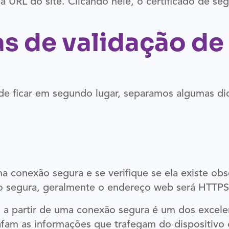
URL do site. Clicando nele, o certificado de seg
as de validação de
e ficar em segundo lugar, separamos algumas dic
a conexão segura e se verifique se ela existe ob
o segura, geralmente o endereço web será HTTPS
 a partir de uma conexão segura é um dos excelen
am as informações que trafegam do dispositivo o