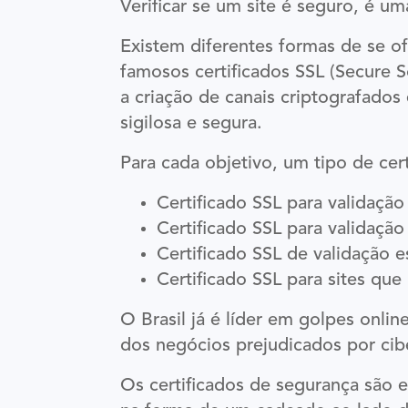
Verificar se um site é seguro, é u
Existem diferentes formas de se of
famosos certificados SSL (Secure S
a criação de canais criptografado
sigilosa e segura.
Para cada objetivo, um tipo de cert
Certificado SSL para validaçã
Certificado SSL para validaçã
Certificado SSL de validação e
Certificado SSL para sites qu
O Brasil já é líder em golpes onli
dos negócios prejudicados por cib
Os certificados de segurança são e