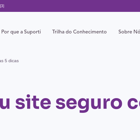
[3]
Por que a Suporti
Trilha do Conhecimento
Sobre N
as 5 dicas
eu site seguro 