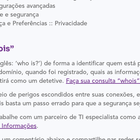
igurações avançadas
de e segurança
nça e Preferências :: Privacidade
ois”
glês: ‘who is?’) de forma a identificar quem está
domínio, quando foi registrado, quais as informaç
entirá como um detetive.
Faça sua consulta “whois”
eio de perigos escondidos entre suas conexões, e
is basta um passo errado para que a segurança se
trabalhe com um parceiro de TI especialista como 
 Informações
.