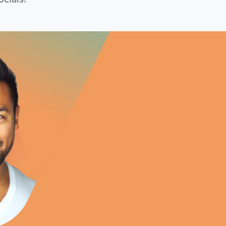
ciais!