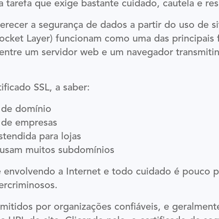
ma tarefa que exige bastante cuidado, cautela e re
erecer a segurança de dados a partir do uso de si
ocket Layer) funcionam como uma das principais f
s entre um servidor web e um navegador transmit
ificado SSL, a saber:
o de domínio
o de empresas
stendida para lojas
e usam muitos subdomínios
ne envolvendo a Internet e todo cuidado é pouco p
ercriminosos.
mitidos por organizações confiáveis, e geralmente,