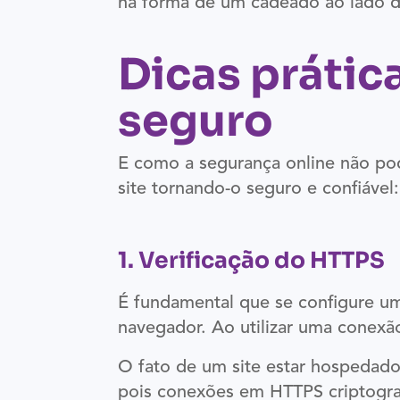
na forma de um cadeado ao lado da 
Dicas prátic
seguro
E como a segurança online não pod
site tornando-o seguro e confiável:
1. Verificação do HTTPS
É fundamental que se configure um
navegador. Ao utilizar uma conexã
O fato de um site estar hospedado
pois conexões em HTTPS criptograf