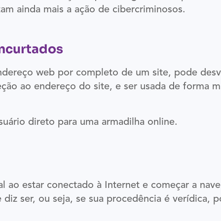
tam ainda mais a ação de cibercriminosos.
 encurtados
ndereço web por completo de um site, pode desvir
eção ao endereço do site, e ser usada de forma 
uário direto para uma armadilha online.
ao estar conectado à Internet e começar a navega
 diz ser, ou seja, se sua procedência é verídica, 