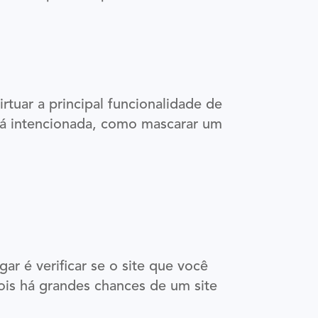
tuar a principal funcionalidade de
má intencionada, como mascarar um
r é verificar se o site que você
pois há grandes chances de um site