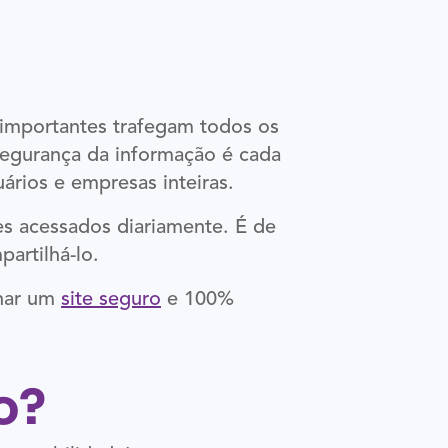
 importantes trafegam todos os
segurança da informação é cada
ários e empresas inteiras.
es acessados diariamente. É de
partilhá-lo.
rnar um
site seguro
e 100%
o?