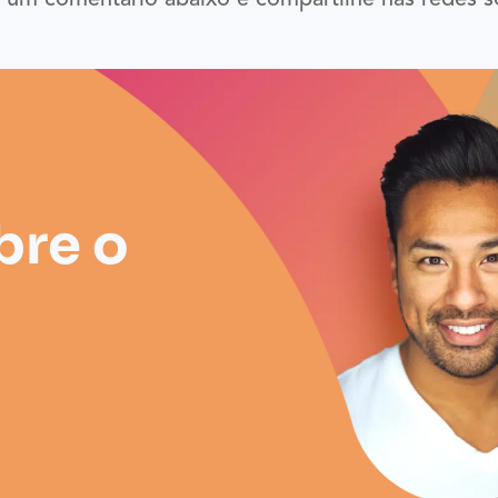
um comentário abaixo e compartilhe nas redes so
bre o