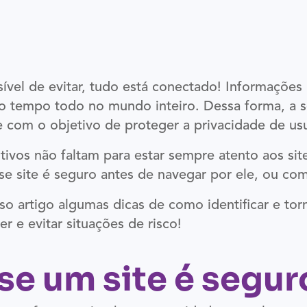
ível de evitar, tudo está conectado! Informações
s o tempo todo no mundo inteiro. Dessa forma, a 
 com o objetivo de proteger a privacidade de usu
vos não faltam para estar sempre atento aos sit
se site é seguro antes de navegar por ele, ou com
o artigo algumas dicas de como identificar e to
r e evitar situações de risco!
e um site é segur