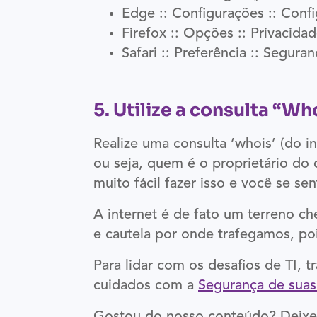
Edge :: Configurações :: Conf
Firefox :: Opções :: Privacida
Safari :: Preferência :: Segura
5. Utilize a consulta “Wh
Realize uma consulta ‘whois’ (do in
ou seja, quem é o proprietário do 
muito fácil fazer isso e você se s
A internet é de fato um terreno ch
e cautela por onde trafegamos, po
Para lidar com os desafios de TI, 
cuidados com a
Segurança de suas