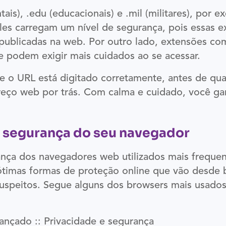
s), .edu (educacionais) e .mil (militares), por 
les carregam um nível de segurança, pois essas 
ublicadas na web. Por outro lado, extensões co
e podem exigir mais cuidados ao se acessar.
e o URL está digitado corretamente, antes de qua
ereço web por trás. Com calma e cuidado, você gar
e segurança do seu navegador
ança dos navegadores web utilizados mais freque
timas formas de proteção online que vão desde b
uspeitos. Segue alguns dos browsers mais usados
ançado :: Privacidade e segurança