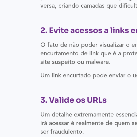
versa, criando camadas que dificul
2. Evite acessos a links
O fato de não poder visualizar o e
encurtamento de link que é a prot
site suspeito ou malware.
Um link encurtado pode enviar o us
3. Valide os URLs
Um detalhe extremamente essencial 
irá acessar é realmente de quem se
ser fraudulento.