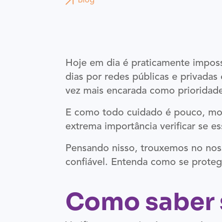
Blog
Hoje em dia é praticamente imposs
dias por redes públicas e privada
vez mais encarada como prioridade
E como todo cuidado é pouco, moti
extrema importância verificar se es
Pensando nisso, trouxemos no noss
confiável. Entenda como se protege
Como saber s