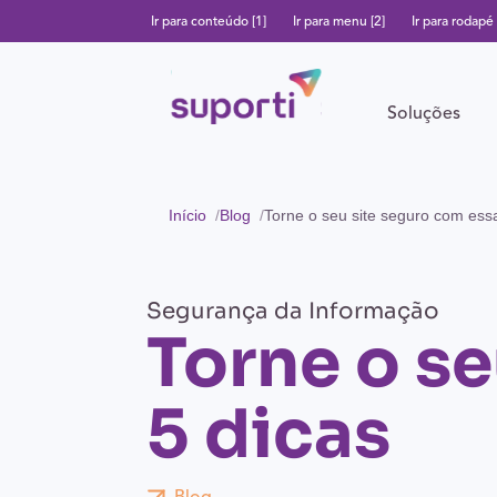
Ir para conteúdo [1]
Ir para menu [2]
Ir para rodapé 
Soluções
Início
Blog
Torne o seu site seguro com ess
Segurança da Informação
Torne o s
5 dicas