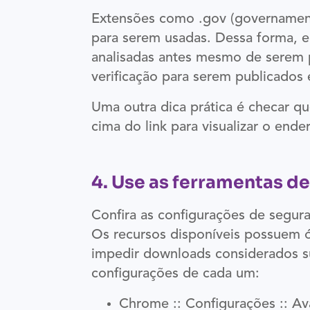
Extensões como .gov (governamentai
para serem usadas. Dessa forma, e
analisadas antes mesmo de serem p
verificação para serem publicados 
Uma outra dica prática é checar qu
cima do link para visualizar o end
4. Use as ferramentas d
Confira as configurações de segur
Os recursos disponíveis possuem ó
impedir downloads considerados s
configurações de cada um:
Chrome :: Configurações :: Av