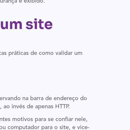
urança é exibido.
 um site
as práticas de como validar um
servando na barra de endereço do
, ao invés de apenas HTTP.
tes motivos para se confiar nele,
u computador para o site, e vice-