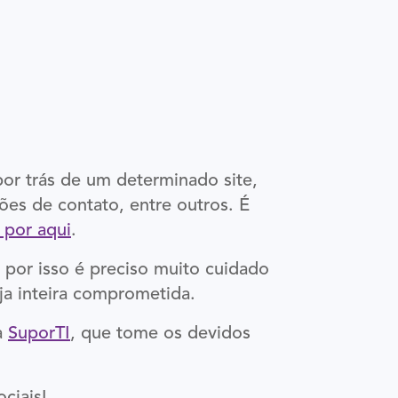
 por trás de um determinado site,
ões de contato, entre outros. É
 por aqui
.
 por isso é preciso muito cuidado
ja inteira comprometida.
a
SuporTI
, que tome os devidos