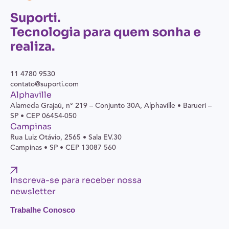
Suporti.
Tecnologia para quem sonha e
realiza.
11 4780 9530
contato@suporti.com
Alphaville
Alameda Grajaú, n° 219 – Conjunto 30A,
Alphaville • Barueri –
SP • CEP 06454-050
Campinas
Rua Luiz Otávio, 2565 • Sala EV.30
Campinas • SP • CEP 13087 560
Inscreva-se para receber nossa
newsletter
Trabalhe Conosco