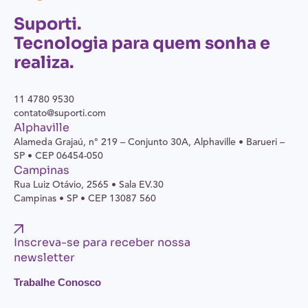
Suporti.
Tecnologia para quem sonha e
realiza.
11 4780 9530
contato@suporti.com
Alphaville
Alameda Grajaú, n° 219 – Conjunto 30A,
Alphaville • Barueri –
SP • CEP 06454-050
Campinas
Rua Luiz Otávio, 2565 • Sala EV.30
Campinas • SP • CEP 13087 560
Inscreva-se para receber nossa
newsletter
Trabalhe Conosco