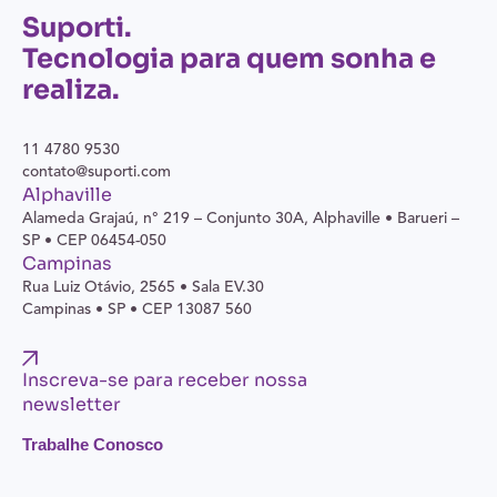
Suporti.
Tecnologia para quem sonha e
realiza.
11 4780 9530
contato@suporti.com
Alphaville
Alameda Grajaú, n° 219 – Conjunto 30A,
Alphaville • Barueri –
SP • CEP 06454-050
Campinas
Rua Luiz Otávio, 2565 • Sala EV.30
Campinas • SP • CEP 13087 560
Inscreva-se para receber nossa
newsletter
Trabalhe Conosco